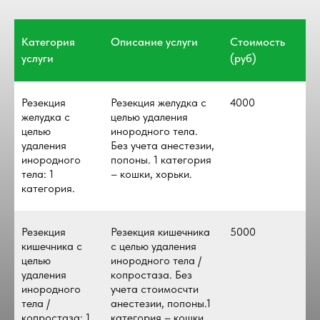
Категория
Описание услуги
Стоимость
услуги
(руб)
Резекция
Резекция желудка с
4000
желудка с
целью удаления
целью
инородного тела.
удаления
Без учета анестезии,
инородного
попоны. 1 категория
тела: 1
– кошки, хорьки.
категория.
Резекция
Резекция кишечника
5000
кишечника с
с целью удаления
целью
инородного тела /
удаления
копростаза. Без
инородного
учета стоимосчти
тела /
анестезии, попоны.1
копростаза: 1
категория – кошки,