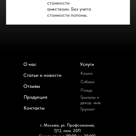
стоимости
анестезии. Без учета
стоимости попоны.
О нас
Услуги
Кошки
Статьи и новости
Собаки
Отзывы
Птицы
Продукция
Грызуны и
декор. жив.
Контакты
Груминг
г. Москва, ул. Профсоюзная,
7/12, пом. 20П