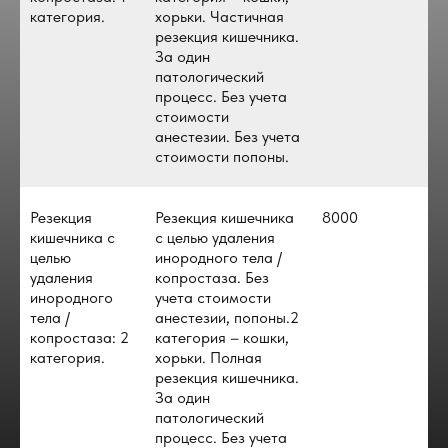
категория.
хорьки. Частичная
резекция кишечника.
За один
патологический
процесс. Без учета
стоимости
анестезии. Без учета
стоимости попоны.
Резекция
Резекция кишечника
8000
кишечника с
с целью удаления
целью
инородного тела /
удаления
копростаза. Без
инородного
учета стоимости
тела /
анестезии, попоны.2
копростаза: 2
категория – кошки,
категория.
хорьки. Полная
резекция кишечника.
За один
патологический
процесс. Без учета