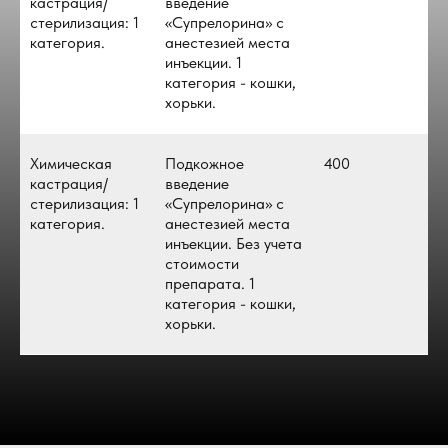
кастрация/
введение
стерилизация: 1
«Супрелорина» с
категория.
анестезией места
инъекции. 1
категория - кошки,
хорьки.
Химическая
Подкожное
400
кастрация/
введение
стерилизация: 1
«Супрелорина» с
категория.
анестезией места
инъекции. Без учета
стоимости
препарата. 1
категория - кошки,
хорьки.