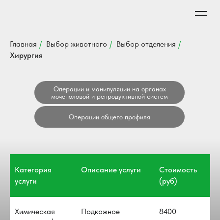
Главная
/
Выбор животного
/
Выбор отделения
/
Хирургия
Операции и манипуляции на органах
мочеполовой и репродуктивной систем
Операции общего профиля
Категория
Описание услуги
Стоимость
услуги
(руб)
Химическая
Подкожное
8400