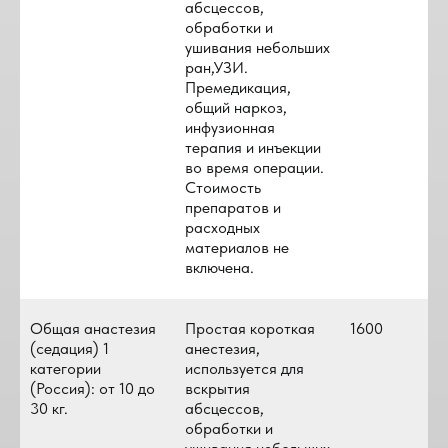
абсцессов,
обработки и
ушивания небольших
ран,УЗИ.
Премедикация,
общий наркоз,
инфузионная
терапия и инъекции
во время операции.
Стоимость
препаратов и
расходных
материалов не
включена.
Общая анастезия
Простая короткая
1600
(седация) 1
анестезия,
категории
используется для
(Россия): от 10 до
вскрытия
30 кг.
абсцессов,
обработки и