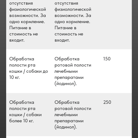
отсутствия
отсутствия
физиологической
физиологической
возможности. За
возможности. За
одно кормление.
одно кормление.
Питание в
Питание в
стоимость не
стоимость не
входит.
входит.
Обработка
Обработка
150
полости рта
ротовой полости
кошки / собаки до
лечебными
10 кг.
препаратами
(йодинол).
Обработка
Обработка
250
полости рта
ротовой полости
кошки / собаки
лечебными
более 10 кг.
препаратами
(йодинол).