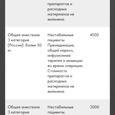
препаратов и
расходных
материалов не
включена.
Общая анестезия
Нестабильные
4500
3 категория
пациенты.
(Россия): более 50
Премедикация,
кг.
общий наркоз,
инфузионная
терапия и инъекции
во время операции.
Стоимость
препаратов и
расходных
материалов не
включена.
Общая анестезия
Нестабильные
3000
3 категория
пациенты.