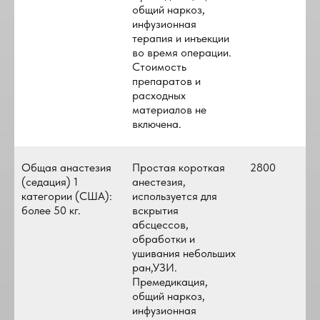
общий наркоз,
инфузионная
терапия и инъекции
во время операции.
Стоимость
препаратов и
расходных
материалов не
включена.
Общая анастезия
Простая короткая
2800
(седация) 1
анестезия,
категории (США):
используется для
более 50 кг.
вскрытия
абсцессов,
обработки и
ушивания небольших
ран,УЗИ.
Премедикация,
общий наркоз,
инфузионная