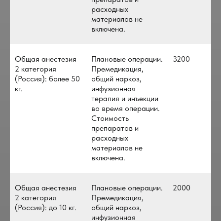
расходных
материалов не
включена.
Общая анестезия
Плановые операции.
3200
2 категория
Премедикация,
(Россия): более 50
общий наркоз,
кг.
инфузионная
терапия и инъекции
во время операции.
Стоимость
препаратов и
расходных
материалов не
включена.
Общая анестезия
Плановые операции.
2000
2 категория
Премедикация,
(Россия): до 10 кг.
общий наркоз,
инфузионная