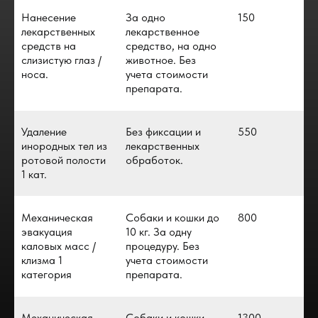
Нанесение
За одно
150
лекарственных
лекарственное
средств на
средство, на одно
слизистую глаз /
животное. Без
носа.
учета стоимости
препарата.
Удаление
Без фиксации и
550
инородных тел из
лекарственных
ротовой полости
обработок.
1 кат.
Механическая
Собаки и кошки до
800
эвакуация
10 кг. За одну
каловых масс /
процедуру. Без
клизма 1
учета стоимости
категория
препарата.
Механическая
Собаки и кошки
1300