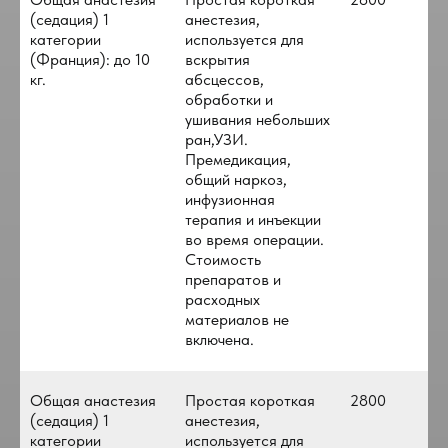
(седация) 1
анестезия,
категории
используется для
(Франция): до 10
вскрытия
кг.
абсцессов,
обработки и
ушивания небольших
ран,УЗИ.
Премедикация,
общий наркоз,
инфузионная
терапия и инъекции
во время операции.
Стоимость
препаратов и
расходных
материалов не
включена.
Общая анастезия
Простая короткая
2800
(седация) 1
анестезия,
категории
используется для