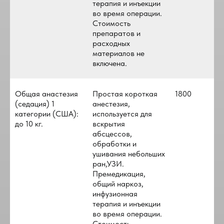
терапия и инъекции
во время операции.
Стоимость
препаратов и
расходных
материалов не
включена.
Общая анастезия
Простая короткая
1800
(седация) 1
анестезия,
категории (США):
используется для
до 10 кг.
вскрытия
абсцессов,
обработки и
ушивания небольших
ран,УЗИ.
Премедикация,
общий наркоз,
инфузионная
терапия и инъекции
во время операции.
Стоимость