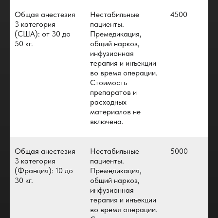
Общая анестезия
Нестабильные
4500
3 категория
пациенты.
(США): от 30 до
Премедикация,
50 кг.
общий наркоз,
инфузионная
терапия и инъекции
во время операции.
Стоимость
препаратов и
расходных
материалов не
включена.
Общая анестезия
Нестабильные
5000
3 категория
пациенты.
(Франция): 10 до
Премедикация,
30 кг.
общий наркоз,
инфузионная
терапия и инъекции
во время операции.