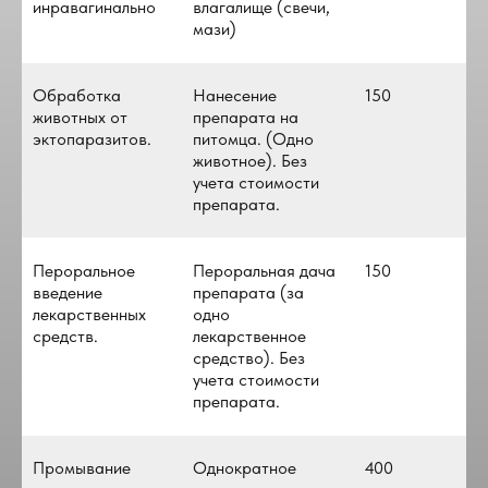
инравагинально
влагалище (свечи,
мази)
Обработка
Нанесение
150
животных от
препарата на
эктопаразитов.
питомца. (Одно
животное). Без
учета стоимости
препарата.
Пероральное
Пероральная дача
150
введение
препарата (за
лекарственных
одно
средств.
лекарственное
средство). Без
учета стоимости
препарата.
Промывание
Однократное
400