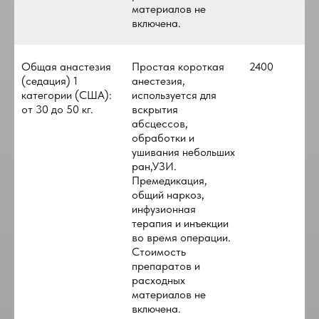
материалов не
включена.
Общая анастезия
Простая короткая
2400
(седация) 1
анестезия,
категории (США):
используется для
от 30 до 50 кг.
вскрытия
абсцессов,
обработки и
ушивания небольших
ран,УЗИ.
Премедикация,
общий наркоз,
инфузионная
терапия и инъекции
во время операции.
Стоимость
препаратов и
расходных
материалов не
включена.