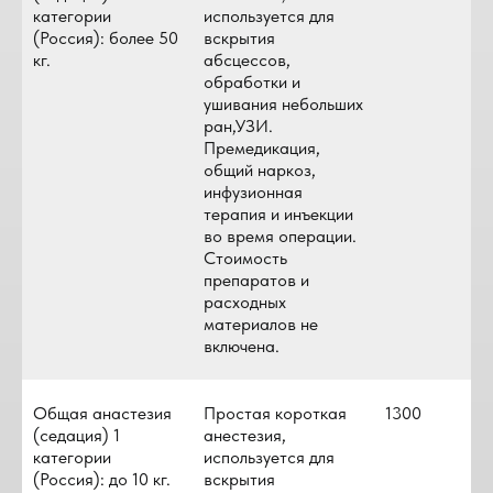
категории
используется для
(Россия): более 50
вскрытия
кг.
абсцессов,
обработки и
ушивания небольших
ран,УЗИ.
Премедикация,
общий наркоз,
инфузионная
терапия и инъекции
во время операции.
Стоимость
препаратов и
расходных
материалов не
включена.
Общая анастезия
Простая короткая
1300
(седация) 1
анестезия,
категории
используется для
(Россия): до 10 кг.
вскрытия