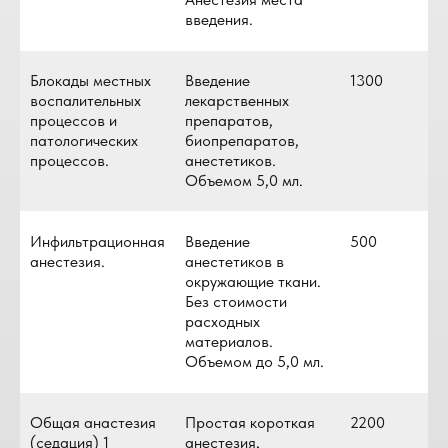
введения.
Блокады местных
Введение
1300
воспалительных
лекарственных
процессов и
препаратов,
патологических
биопрепаратов,
процессов.
анестетиков.
Объемом 5,0 мл.
Инфильтрационная
Введение
500
анестезия.
анестетиков в
окружающие ткани.
Без стоимости
расходных
материалов.
Объемом до 5,0 мл.
Общая анастезия
Простая короткая
2200
(седация) 1
анестезия,