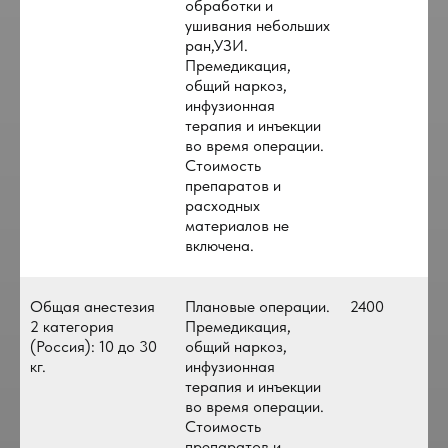
обработки и
ушивания небольших
ран,УЗИ.
Премедикация,
общий наркоз,
инфузионная
терапия и инъекции
во время операции.
Стоимость
препаратов и
расходных
материалов не
включена.
Общая анестезия
Плановые операции.
2400
2 категория
Премедикация,
(Россия): 10 до 30
общий наркоз,
кг.
инфузионная
терапия и инъекции
во время операции.
Стоимость
препаратов и