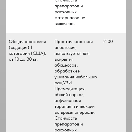
препаратов и
расходных
материалов не
включена.
Общая анастезия
Простая короткая
2100
(седация) 1
анестезия,
категории (США):
используется для
от 10 до 30 кг.
вскрытия
абсцессов,
обработки и
ушивания небольших
ран,УЗИ.
Премедикация,
общий наркоз,
инфузионная
терапия и инъекции
во время операции.
Стоимость
препаратов и
расходных