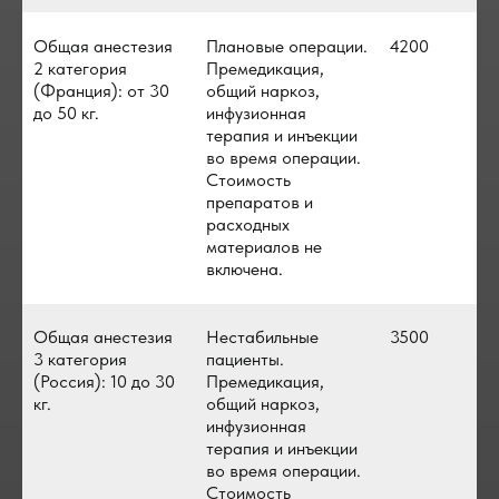
Общая анестезия
Плановые операции.
4200
2 категория
Премедикация,
(Франция): от 30
общий наркоз,
до 50 кг.
инфузионная
терапия и инъекции
во время операции.
Стоимость
препаратов и
расходных
материалов не
включена.
Общая анестезия
Нестабильные
3500
3 категория
пациенты.
(Россия): 10 до 30
Премедикация,
кг.
общий наркоз,
инфузионная
терапия и инъекции
во время операции.
Стоимость