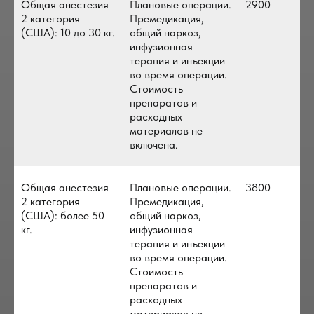
Общая анестезия
Плановые операции.
2900
2 категория
Премедикация,
(США): 10 до 30 кг.
общий наркоз,
инфузионная
терапия и инъекции
во время операции.
Стоимость
препаратов и
расходных
материалов не
включена.
Общая анестезия
Плановые операции.
3800
2 категория
Премедикация,
(США): более 50
общий наркоз,
кг.
инфузионная
терапия и инъекции
во время операции.
Стоимость
препаратов и
расходных
материалов не