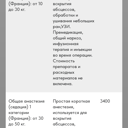
(Франция): от 10
вскрытия
до 30 кг.
абсцессов,
обработки и
ушивания небольших
ран,УЗИ.
Премедикация,
общий наркоз,
инфузионная
терапия и инъекции
во время операции.
Стоимость
препаратов и
расходных
материалов не
включена.
Общая анастезия
Простая короткая
3400
(седация) 1
анестезия,
категории
используется для
(Франция): от 30
вскрытия
до 50 кг.
абсцессов,