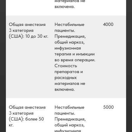
материалов не
включена.
Общая анестезия
Нестабильные
4000
3 категория
пациенты.
(США): 10 до 30 кг.
Премедикация,
общий наркоз,
инфузионная
терапия и инъекции
во время операции.
Стоимость
препаратов и
расходных
материалов не
включена.
Общая анестезия
Нестабильные
5000
3 категория
пациенты.
(США): более 50
Премедикация,
кг.
общий наркоз,
инфузионная